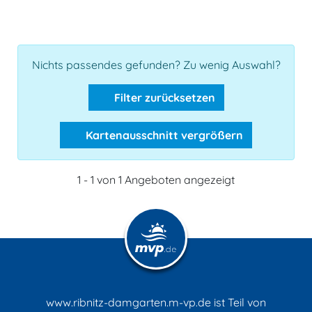
Nichts passendes gefunden? Zu wenig Auswahl?
Filter zurücksetzen
Kartenausschnitt vergrößern
1 - 1 von 1 Angeboten angezeigt
www.ribnitz-damgarten.m-vp.de ist Teil von