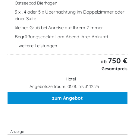
Ostseebad Dierhagen
3 x , 4 oder 5 x Übernachtung im Doppelzimmer oder
einer Suite
kleiner Gruß bei Anreise auf Ihrem Zimmer
Begrüßungscocktail am Abend Ihrer Ankunft
... weitere Leistungen
750 €
ab
Gesamtpreis
Hotel
Angebotszeitraum: 01.01. bis 31.12.25
zum Angebot
- Anzeige -