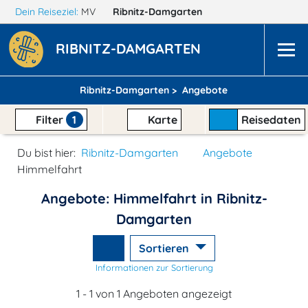
Dein Reiseziel:
MV
Ribnitz-Damgarten
RIBNITZ-DAMGARTEN
Ribnitz-Damgarten >
Angebote
Filter
1
Karte
Reisedaten
Du bist hier:
Ribnitz-Damgarten
Angebote
Himmelfahrt
Angebote: Himmelfahrt in Ribnitz-
Damgarten
Sortieren
Informationen zur Sortierung
1 - 1 von 1 Angeboten angezeigt