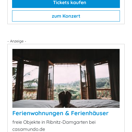
Tickets kaufen
zum Konzert
- Anzeige -
Ferienwohnungen & Ferienhäuser
freie Objekte in Ribnitz-Damgarten bei
casamundo.de