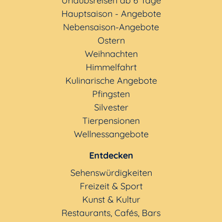
Urlaubsreisen ab 6 Tage
Hauptsaison - Angebote
Nebensaison-Angebote
Ostern
Weihnachten
Himmelfahrt
Kulinarische Angebote
Pfingsten
Silvester
Tierpensionen
Wellnessangebote
Entdecken
Sehenswürdigkeiten
Freizeit & Sport
Kunst & Kultur
Restaurants, Cafés, Bars