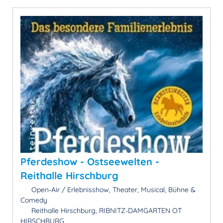
Pferdeshow - Ostseewelten -
Reithalle Hirschburg
Open-Air / Erlebnisshow, Theater, Musical, Bühne &
Comedy
Reithalle Hirschburg, RIBNITZ-DAMGARTEN OT
HIRSCHBURG