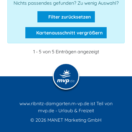
Nichts passendes gefunden? Zu wenig Auswahl?
Filter zurücksetzen
Kartenausschnitt vergrößern
1 - 5 von 5 Einträgen angezeigt
www.ribnitz-damgarten.m-vp.de ist Teil von
mvp.de - Urlaub & Freizeit
© 2026
MANET Marketing GmbH