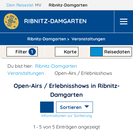
Dein Reiseziel:
MV
Ribnitz-Damgarten
RIBNITZ-DAMGARTEN
Ribnitz-Damgarten >
Veranstaltungen
Filter
1
Karte
Reisedaten
Du bist hier:
Ribnitz-Damgarten
Veranstaltungen
Open-Airs / Erlebnisshows
Open-Airs / Erlebnisshows in Ribnitz-
Damgarten
Sortieren
Informationen zur Sortierung
1 - 5 von 5 Einträgen angezeigt