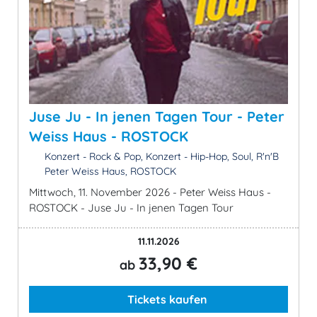
Juse Ju - In jenen Tagen Tour - Peter
Weiss Haus - ROSTOCK
Konzert - Rock & Pop, Konzert - Hip-Hop, Soul, R'n'B
Peter Weiss Haus, ROSTOCK
Mittwoch, 11. November 2026 - Peter Weiss Haus -
ROSTOCK - Juse Ju - In jenen Tagen Tour
11.11.2026
33,90 €
ab
Tickets kaufen