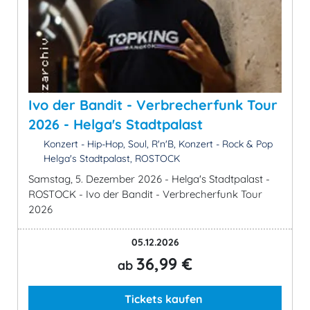
Ivo der Bandit - Verbrecherfunk Tour
2026 - Helga's Stadtpalast
Konzert - Hip-Hop, Soul, R'n'B, Konzert - Rock & Pop
Helga's Stadtpalast, ROSTOCK
Samstag, 5. Dezember 2026 - Helga's Stadtpalast -
ROSTOCK - Ivo der Bandit - Verbrecherfunk Tour
2026
05.12.2026
36,99 €
ab
Tickets kaufen