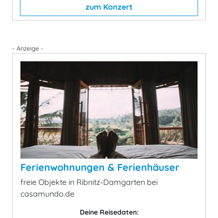
zum Konzert
- Anzeige -
Ferienwohnungen & Ferienhäuser
freie Objekte in Ribnitz-Damgarten bei
casamundo.de
Deine Reisedaten: