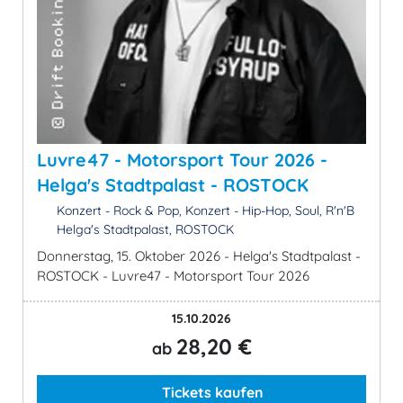
Luvre47 - Motorsport Tour 2026 -
Helga's Stadtpalast - ROSTOCK
Konzert - Rock & Pop, Konzert - Hip-Hop, Soul, R'n'B
Helga's Stadtpalast, ROSTOCK
Donnerstag, 15. Oktober 2026 - Helga's Stadtpalast -
ROSTOCK - Luvre47 - Motorsport Tour 2026
15.10.2026
28,20 €
ab
Tickets kaufen