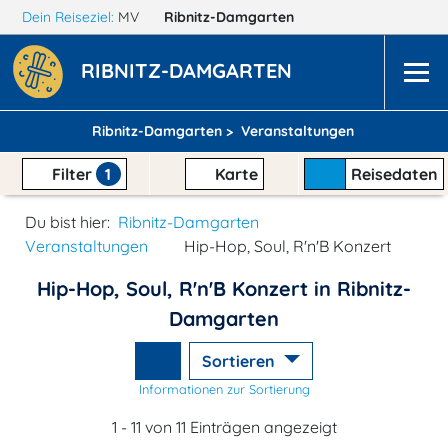
Dein Reiseziel:
MV
Ribnitz-Damgarten
RIBNITZ-DAMGARTEN
Ribnitz-Damgarten >
Veranstaltungen
Filter
1
Karte
Reisedaten
Du bist hier:
Ribnitz-Damgarten
Veranstaltungen
Hip-Hop, Soul, R'n'B Konzert
Hip-Hop, Soul, R'n'B Konzert in Ribnitz-
Damgarten
Sortieren
Informationen zur Sortierung
1 - 11 von 11 Einträgen angezeigt