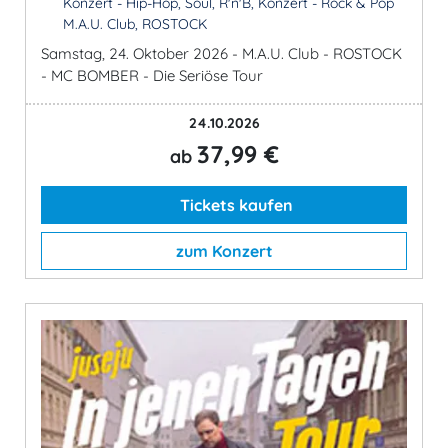
Konzert - Hip-Hop, Soul, R'n'B, Konzert - Rock & Pop
M.A.U. Club, ROSTOCK
Samstag, 24. Oktober 2026 - M.A.U. Club - ROSTOCK
- MC BOMBER - Die Seriöse Tour
24.10.2026
37,99 €
ab
Tickets kaufen
zum Konzert