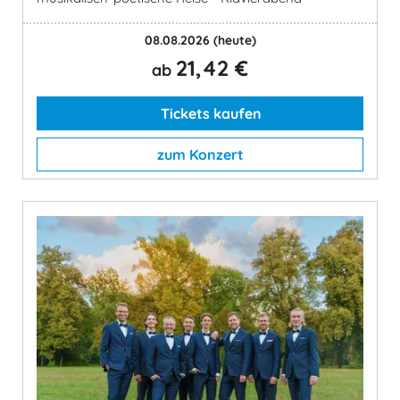
08.08.2026
(heute)
21,42 €
ab
Tickets kaufen
zum Konzert