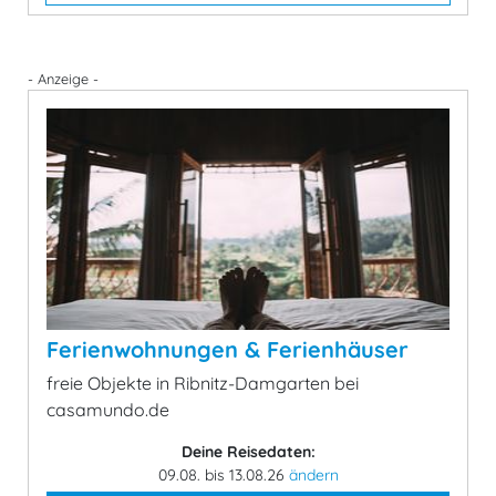
- Anzeige -
Ferienwohnungen & Ferienhäuser
freie Objekte in Ribnitz-Damgarten bei
casamundo.de
Deine Reisedaten:
09.08. bis 13.08.26
ändern