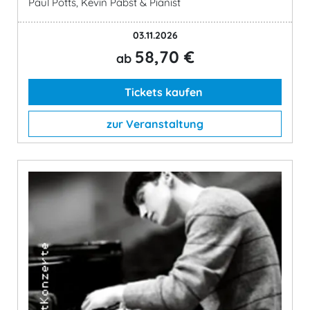
Paul Potts, Kevin Pabst & Pianist
03.11.2026
58,70 €
ab
Tickets kaufen
zur Veranstaltung