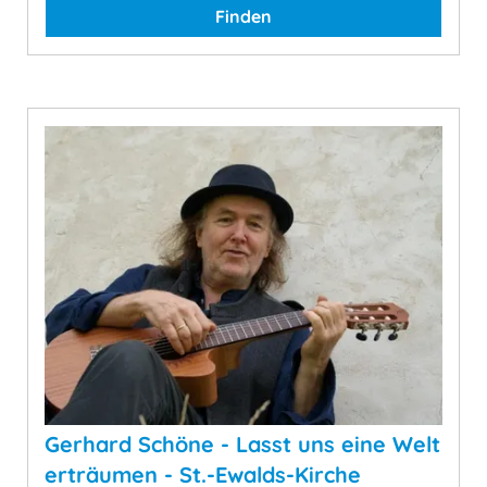
Finden
Gerhard Schöne - Lasst uns eine Welt
erträumen - St.-Ewalds-Kirche