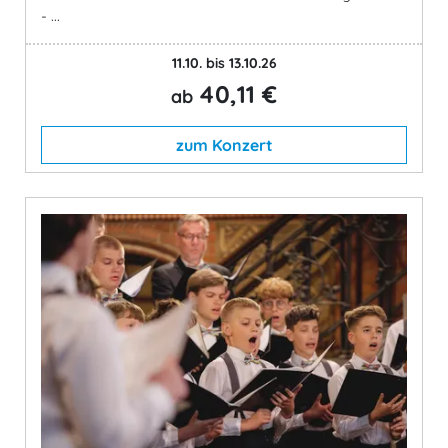
- ...
11.10. bis 13.10.26
40,11 €
ab
zum Konzert