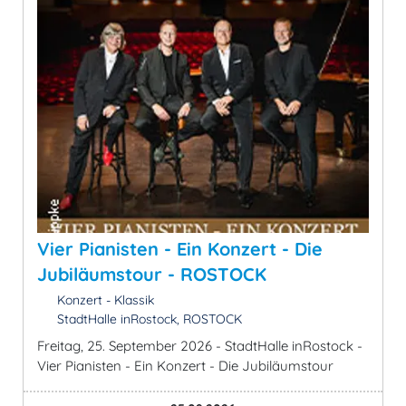
Vier Pianisten - Ein Konzert - Die
Jubiläumstour - ROSTOCK
Konzert - Klassik
StadtHalle inRostock, ROSTOCK
Freitag, 25. September 2026 - StadtHalle inRostock -
Vier Pianisten - Ein Konzert - Die Jubiläumstour