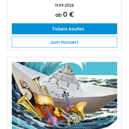
11.09.2026
0 €
ab
Tickets kaufen
zum Konzert