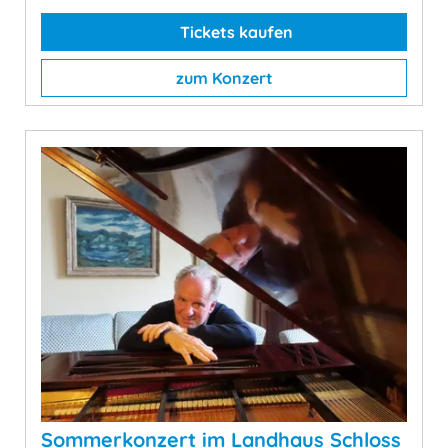
Tickets kaufen
zum Konzert
Sommerkonzert im Landhaus Schloss