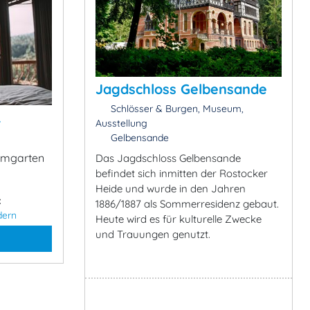
Jagdschloss Gelbensande
Schlösser & Burgen, Museum,
&
Ausstellung
Gelbensande
Damgarten
Das Jagdschloss Gelbensande
befindet sich inmitten der Rostocker
Heide und wurde in den Jahren
:
1886/1887 als Sommerresidenz gebaut.
dern
Heute wird es für kulturelle Zwecke
und Trauungen genutzt.