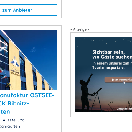
zum Anbieter
- Anzeige -
anufaktur OSTSEE-
K Ribnitz-
ten
 Ausstellung
-Damgarten