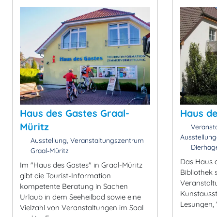
Haus des Gastes Graal-
Haus de
Müritz
Veransta
Ausstellun
Ausstellung, Veranstaltungszentrum
Dierhag
Graal-Müritz
Das Haus d
Im "Haus des Gastes" in Graal-Müritz
Bibliothek
gibt die Tourist-Information
Veranstalt
kompetente Beratung in Sachen
Kunstausst
Urlaub in dem Seeheilbad sowie eine
Lesungen, 
Vielzahl von Veranstaltungen im Saal