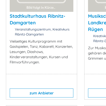
Stadtkulturhaus Ribnitz-
Musiksc
Damgarten
Landkr
Rügen
Veranstaltungszentrum, Kreativkurs
Ribnitz-Damgarten
Kreativk
Ribnitz
Vielseitiges Kulturprogramm mit
Gastspielen, Tanz, Kabarett, Konzerten,
Zur Musiks
Lesungen, Diashows,
gehören die
Kinderveranstaltungen, Kursen und
Grimmen u
Filmvorführungen.
zum Anbieter