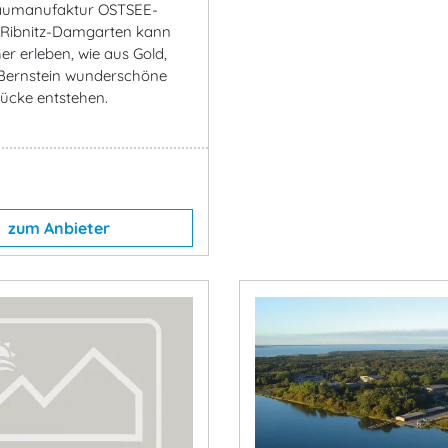
haumanufaktur OSTSEE-
ibnitz-Damgarten kann
er erleben, wie aus Gold,
 Bernstein wunderschöne
ücke entstehen.
zum Anbieter