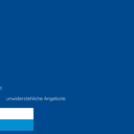
e
unwiderstehliche Angebote