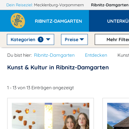
Dein Reiseziel:
Mecklenburg-Vorpommern
Ribnitz-Damgarte
RIBNITZ-DAMGARTEN
UNTERKÜ
Kategorien
Preise
Mehr Filte
1
Du bist hier:
Ribnitz-Damgarten
Entdecken
Kunst
Kunst & Kultur in Ribnitz-Damgarten
1 - 13 von 13 Einträgen angezeigt