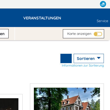
VERANSTALTUNGEN
Service
ben
Karte anzeigen
Sortieren
Informationen zur Sortierung