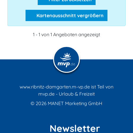
Kartenausschnitt vergrößern
1 - 1 von 1 Angeboten angezeigt
www.ribnitz-damgarten.m-vp.de ist Teil von
mvp.de - Urlaub & Freizeit
© 2026
MANET Marketing GmbH
Newsletter