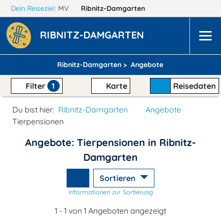
Dein Reiseziel:
MV
Ribnitz-Damgarten
RIBNITZ-DAMGARTEN
Ribnitz-Damgarten >
Angebote
Filter
1
Karte
Reisedaten
Du bist hier:
Ribnitz-Damgarten
Angebote
Tierpensionen
Angebote: Tierpensionen in Ribnitz-
Damgarten
Sortieren
Informationen zur Sortierung
1 - 1 von 1 Angeboten angezeigt