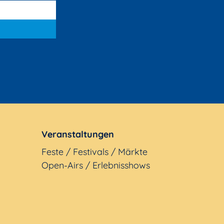
Veranstaltungen
Feste / Festivals / Märkte
Open-Airs / Erlebnisshows