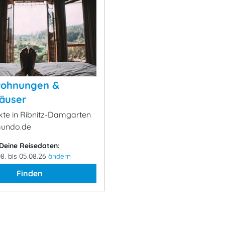
wohnungen &
äuser
ekte in Ribnitz-Damgarten
mundo.de
Deine Reisedaten:
08. bis 05.08.26
ändern
Finden