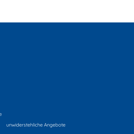
e
unwiderstehliche Angebote