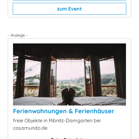
zum Event
- Anzeige -
Ferienwohnungen & Ferienhäuser
freie Objekte in Ribnitz-Damgarten bei
casamundo.de