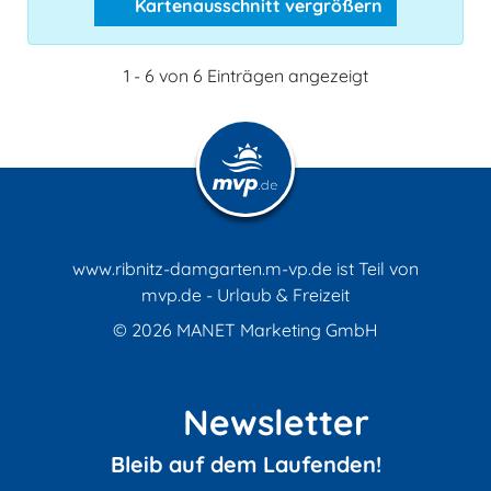
Kartenausschnitt vergrößern
1 - 6 von 6 Einträgen angezeigt
www.ribnitz-damgarten.m-vp.de ist Teil von
mvp.de - Urlaub & Freizeit
© 2026
MANET Marketing GmbH
Newsletter
Bleib auf dem Laufenden!