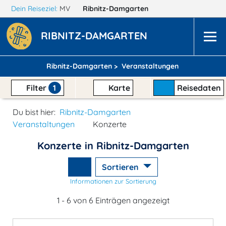
Dein Reiseziel:
MV
Ribnitz-Damgarten
RIBNITZ-DAMGARTEN
Ribnitz-Damgarten >
Veranstaltungen
Filter
1
Karte
Reisedaten
Du bist hier:
Ribnitz-Damgarten
Veranstaltungen
Konzerte
Konzerte in Ribnitz-Damgarten
Sortieren
Informationen zur Sortierung
1 - 6 von 6 Einträgen angezeigt