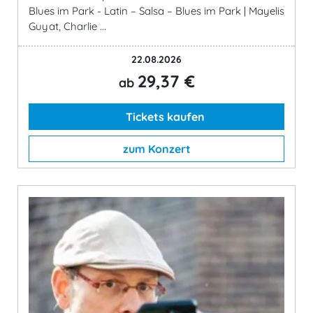
Blues im Park - Latin – Salsa – Blues im Park | Mayelis
Guyat, Charlie ...
22.08.2026
29,37 €
ab
Tickets kaufen
zum Konzert