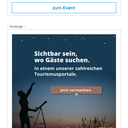
zum Event
- Anzeige -