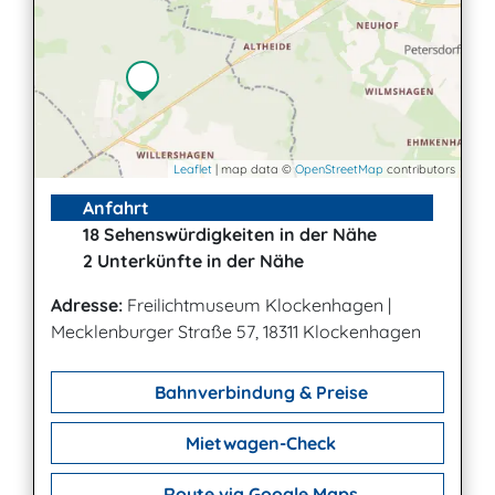
Leaflet
| map data ©
OpenStreetMap
contributors
Anfahrt
18 Sehenswürdigkeiten in der Nähe
2 Unterkünfte in der Nähe
Adresse:
Freilichtmuseum Klockenhagen
|
Mecklenburger Straße 57, 18311 Klockenhagen
Bahnverbindung & Preise
Mietwagen-Check
Route via Google Maps