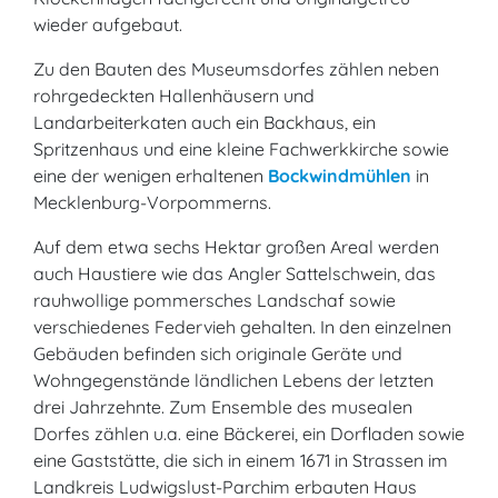
wieder aufgebaut.
Zu den Bauten des Museumsdorfes zählen neben
rohrgedeckten Hallenhäusern und
Landarbeiterkaten auch ein Backhaus, ein
Spritzenhaus und eine kleine Fachwerkkirche sowie
eine der wenigen erhaltenen
Bockwindmühlen
in
Mecklenburg-Vorpommerns.
Auf dem etwa sechs Hektar großen Areal werden
auch Haustiere wie das Angler Sattelschwein, das
rauhwollige pommersches Landschaf sowie
verschiedenes Federvieh gehalten. In den einzelnen
Gebäuden befinden sich originale Geräte und
Wohngegenstände ländlichen Lebens der letzten
drei Jahrzehnte. Zum Ensemble des musealen
Dorfes zählen u.a. eine Bäckerei, ein Dorfladen sowie
eine Gaststätte, die sich in einem 1671 in Strassen im
Landkreis Ludwigslust-Parchim erbauten Haus