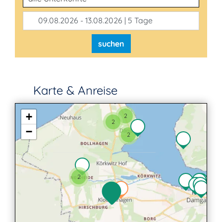
09.08.2026 - 13.08.2026 | 5 Tage
suchen
Karte & Anreise
+
2
2
−
2
2