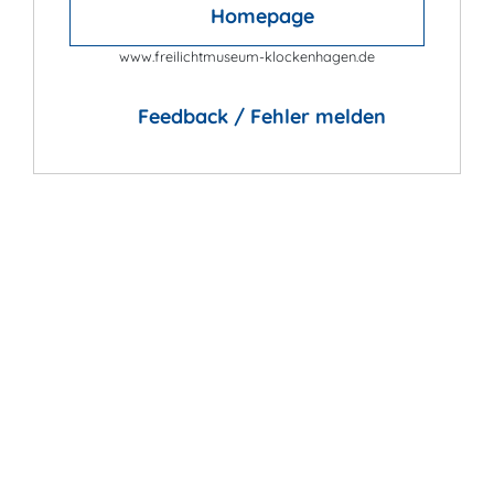
Homepage
www.freilichtmuseum-klockenhagen.de
Feedback / Fehler melden