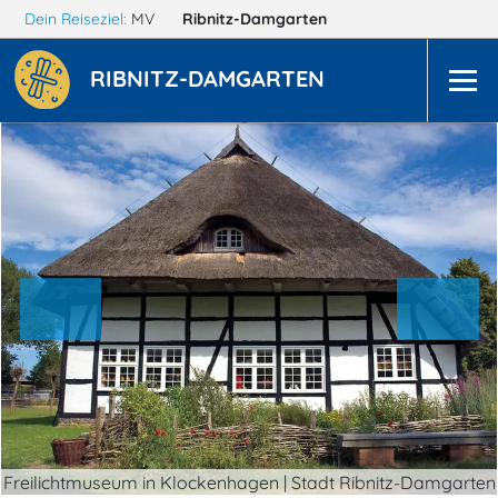
Dein Reiseziel:
MV
Ribnitz-Damgarten
RIBNITZ-DAMGARTEN
Freilichtmuseum in Klockenhagen | Stadt Ribnitz-Damgarten