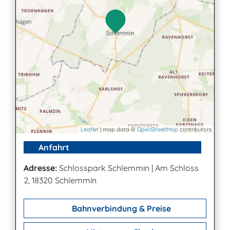
Leaflet
| map data ©
OpenStreetMap
contributors
Anfahrt
Adresse:
Schlosspark Schlemmin
|
Am Schloss
2, 18320 Schlemmin
Bahnverbindung & Preise