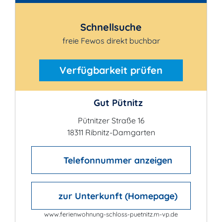
Schnellsuche
freie Fewos direkt buchbar
Verfügbarkeit prüfen
Gut Pütnitz
Pütnitzer Straße 16
18311 Ribnitz-Damgarten
Telefonnummer anzeigen
zur Unterkunft (Homepage)
www.ferienwohnung-schloss-puetnitz.m-vp.de