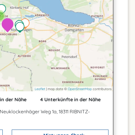
2
Leaflet
| map data ©
OpenStreetMap
contributors
in der Nähe
4 Unterkünfte in der Nähe
Neuklockenhäger Weg 1a, 18311 RIBNITZ-