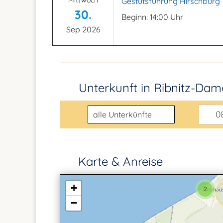
Mittwoch
Gestütsführung Hirschburg
30.
Beginn: 14:00 Uhr
Sep 2026
Unterkunft in Ribnitz-Da
Unterkunftsart
08
Karte & Anreise
+
2
−