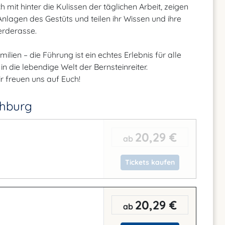
it hinter die Kulissen der täglichen Arbeit, zeigen
lagen des Gestüts und teilen ihr Wissen und ihre
erderasse.
lien – die Führung ist ein echtes Erlebnis für alle
in die lebendige Welt der Bernsteinreiter.
r freuen uns auf Euch!
chburg
20,29 €
ab
Tickets kaufen
20,29 €
ab