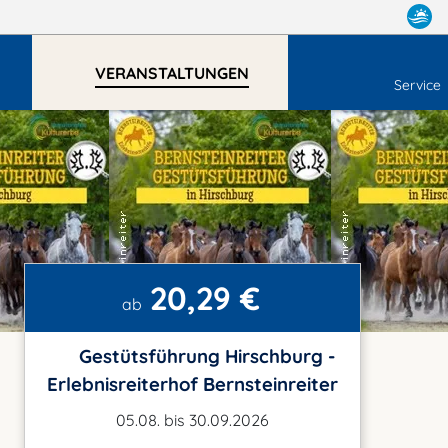
VERANSTALTUNGEN
Service
20,29 €
ab
Gestütsführung Hirschburg -
Erlebnisreiterhof Bernsteinreiter
05.08. bis 30.09.2026