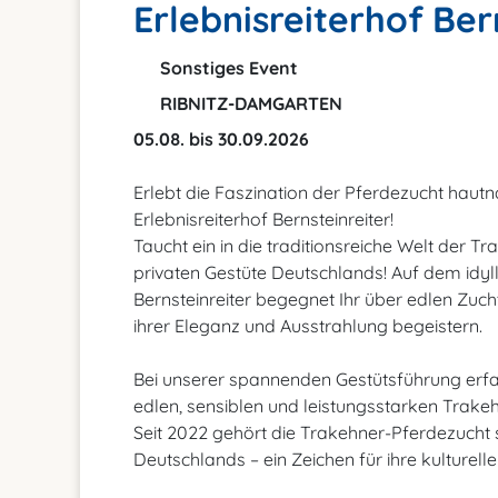
Erlebnisreiterhof Ber
Sonstiges Event
RIBNITZ-DAMGARTEN
05.08. bis 30.09.2026
Erlebt die Faszination der Pferdezucht haut
Erlebnisreiterhof Bernsteinreiter!
Taucht ein in die traditionsreiche Welt der 
privaten Gestüte Deutschlands! Auf dem idyl
Bernsteinreiter begegnet Ihr über edlen Zuc
ihrer Eleganz und Ausstrahlung begeistern.
Bei unserer spannenden Gestütsführung erfahr
edlen, sensiblen und leistungsstarken Trakeh
Seit 2022 gehört die Trakehner-Pferdezucht 
Deutschlands – ein Zeichen für ihre kulturell