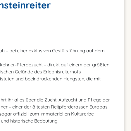
nsteinreiter
nah – bei einer exklusiven Gestütsführung auf dem
Trakehner-Pferdezucht – direkt auf einem der größten
lischen Gelände des Erlebnisreiterhofs
htstuten und beeindruckenden Hengsten, die mit
t Ihr alles über die Zucht, Aufzucht und Pflege der
ner – einer der ältesten Reitpferderassen Europas.
sogar offiziell zum immateriellen Kulturerbe
e und historische Bedeutung.