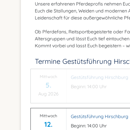
Unsere erfahrenen Pferdeprofis nehmen Euch m
Euch die Stallungen, Weiden und modernen An
Leidenschaft für diese außergewöhnliche Pf
Ob Pferdefans, Reitsportbegeisterte oder Fami
Altersgruppen und lässt Euch tief eintauchen 
Kommt vorbei und lasst Euch begeistern – wi
Termine Gestütsführung Hirs
Mittwoch
Gestütsführung Hirschburg
5.
Beginn: 14:00 Uhr
Aug 2026
Mittwoch
Gestütsführung Hirschburg
12.
Beginn: 14:00 Uhr