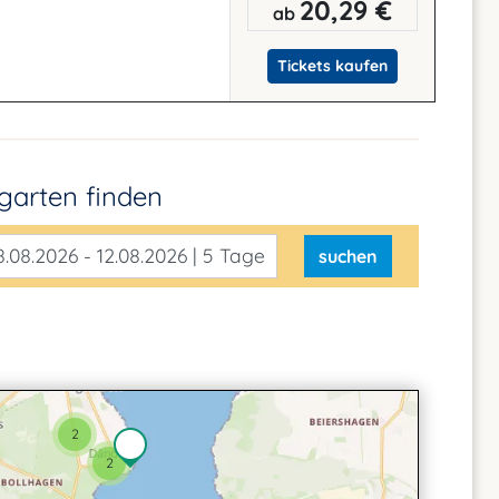
20,29 €
ab
Tickets kaufen
mgarten
finden
.08.2026 - 12.08.2026 | 5 Tage
suchen
2
2