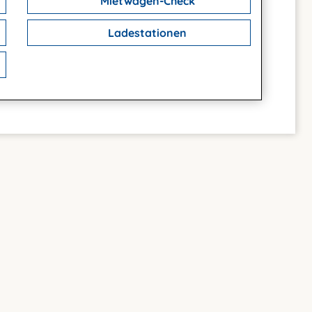
Mietwagen-Check
Ladestationen