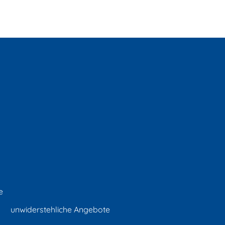
e
unwiderstehliche Angebote