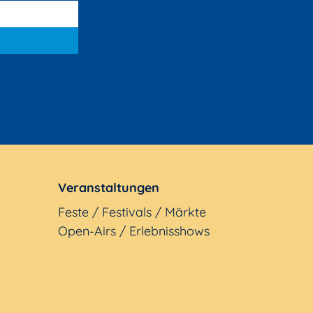
Veranstaltungen
Feste / Festivals / Märkte
Open-Airs / Erlebnisshows