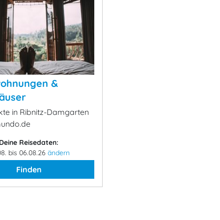
wohnungen &
äuser
ekte in Ribnitz-Damgarten
mundo.de
Deine Reisedaten:
08. bis 06.08.26
ändern
Finden