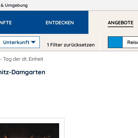
n
& Umgebung
NFTE
ENTDECKEN
ANGEBOTE
Unterkunft
Rei
1
Filter zurücksetzen
 - Tag der dt. Einheit
ibnitz-Damgarten