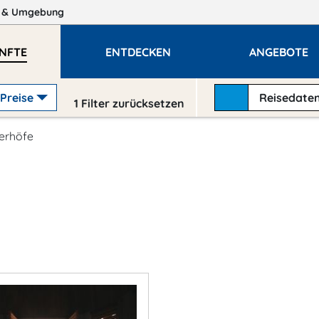
n
& Umgebung
NFTE
ENTDECKEN
ANGEBOTE
Preise
Reisedate
1
Filter zurücksetzen
terhöfe