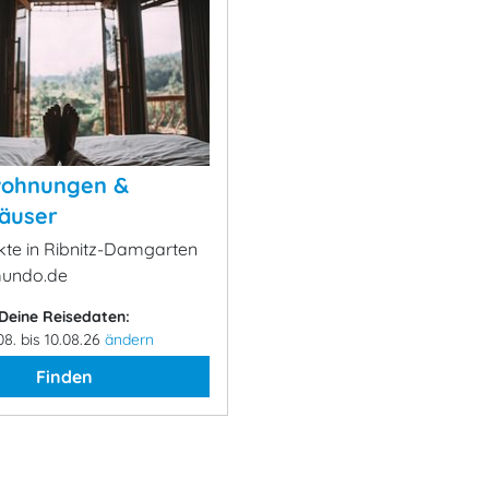
wohnungen &
äuser
ekte in Ribnitz-Damgarten
mundo.de
Deine Reisedaten:
08. bis 10.08.26
ändern
Finden