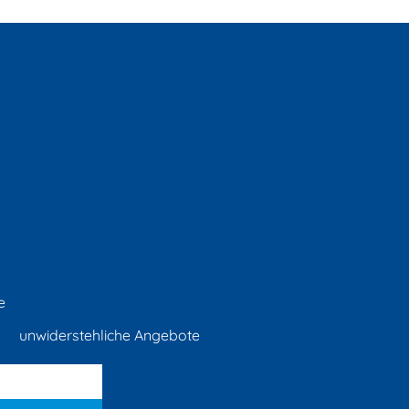
e
unwiderstehliche Angebote