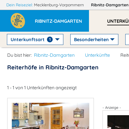
Dein Reiseziel:
Mecklenburg-Vorpommern
Ribnitz-Damgarte
RIBNITZ-DAMGARTEN
UNTERKÜ
Unterkunftsart
Besonderheiten
1
Du bist hier:
Ribnitz-Damgarten
Unterkünfte
Rei
Reiterhöfe in Ribnitz-Damgarten
1 - 1 von 1 Unterkünften angezeigt
- Anzeige -