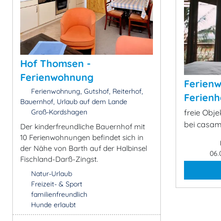
Hof Thomsen -
Ferienwohnung
Ferien
Ferienwohnung, Gutshof, Reiterhof,
Ferienh
Bauernhof, Urlaub auf dem Lande
Groß-Kordshagen
freie Obj
bei casa
Der kinderfreundliche Bauernhof mit
10 Ferienwohnungen befindet sich in
der Nähe von Barth auf der Halbinsel
06.
Fischland-Darß-Zingst.
Natur-Urlaub
Freizeit- & Sport
familienfreundlich
Hunde erlaubt