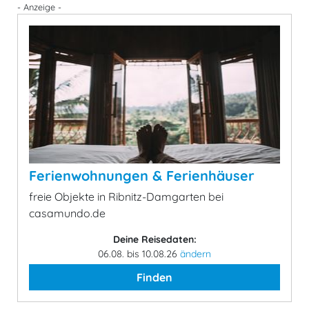
- Anzeige -
Ferienwohnungen & Ferienhäuser
freie Objekte in Ribnitz-Damgarten bei
casamundo.de
Deine Reisedaten:
06.08. bis 10.08.26
ändern
Finden