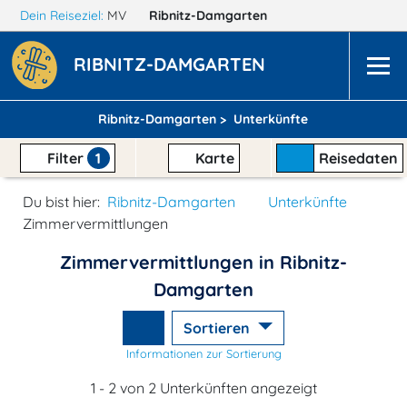
Dein Reiseziel:
MV
Ribnitz-Damgarten
RIBNITZ-DAMGARTEN
Ribnitz-Damgarten >
Unterkünfte
Filter
1
Karte
Reisedaten
Du bist hier:
Ribnitz-Damgarten
Unterkünfte
Zimmervermittlungen
Zimmervermittlungen in Ribnitz-
Damgarten
Sortieren
Informationen zur Sortierung
1 - 2 von 2 Unterkünften angezeigt