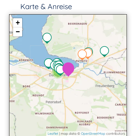
Karte & Anreise
+
−
4
Leaflet
| map data ©
OpenStreetMap
contributors