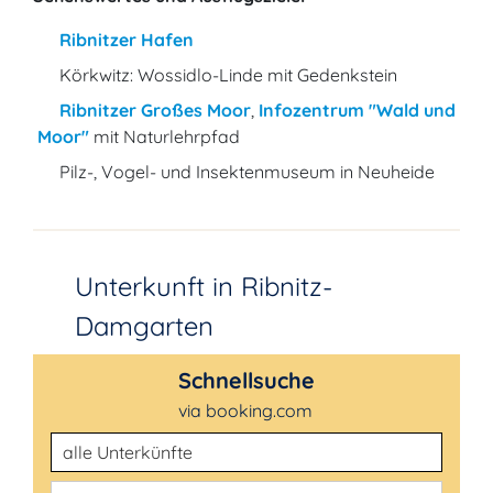
Ribnitzer Hafen
Körkwitz: Wossidlo-Linde mit Gedenkstein
Ribnitzer Großes Moor
,
Infozentrum "Wald und
Moor"
mit Naturlehrpfad
Pilz-, Vogel- und Insektenmuseum in Neuheide
Unterkunft in Ribnitz-
Damgarten
Schnellsuche
via booking.com
Unterkunftsart