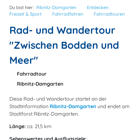
Du bist hier:
Ribnitz-Damgarten
Entdecken
Freizeit & Sport
Fahrradfahren
Fahrradtouren
Rad- und Wandertour
"Zwischen Bodden und
Meer"
Fahrradtour
Ribnitz-Damgarten
Diese Rad- und Wandertour startet an der
Stadtinformation
Ribnitz-Damgarten
und endet am
Stadtforst Ribnitz-Damgarten.
Länge:
ca. 21,5 km
Sehenswertes und Ausflugsziele: